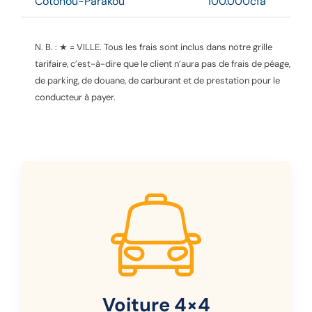
Cotonou-Parakou
100.000cfa
N. B. : ★ = VILLE.
Tous les frais sont inclus dans notre grille
tarifaire, c’est-à-dire que le client n’aura pas de frais de péage,
de parking, de douane, de carburant et de prestation pour le
conducteur à payer.
Voiture 4×4