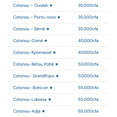
Cotonou – Ouidah ★
35.000cfa
Cotonou – Porto-novo ★
35.000cfa
Cotonou – Sèmè ★
35.000cfa
Cotonou-Comè ★
40.000cfa
Cotonou-Kpomassè ★
40.000cfa
Cotonou-Kétou, Pobè ★
50.000cfa
Cotonou- GrandPopo ★
50.000cfa
Cotonou- Bohicon ★
55.000cfa
Cotonou-Lokossa ★
55.000cfa
Cotonou-Adja ★
65.000cfa