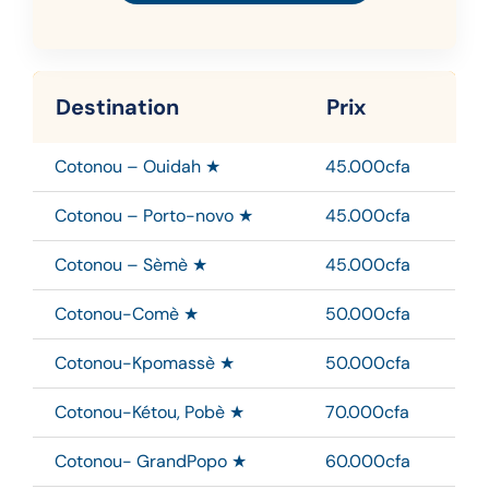
Destination
Prix
Cotonou – Ouidah ★
45.000cfa
Cotonou – Porto-novo ★
45.000cfa
Cotonou – Sèmè ★
45.000cfa
Cotonou-Comè ★
50.000cfa
Cotonou-Kpomassè ★
50.000cfa
Cotonou-Kétou, Pobè ★
70.000cfa
Cotonou- GrandPopo ★
60.000cfa