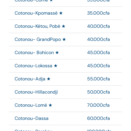
Cotonou-Kpomassè ★
35.000cfa
Cotonou-Kétou, Pobè ★
40.000cfa
Cotonou- GrandPopo ★
40.000cfa
Cotonou- Bohicon ★
45.000cfa
Cotonou-Lokossa ★
45.000cfa
Cotonou-Adja ★
55.000cfa
Cotonou-Hillacondji
50.000cfa
Cotonou-Lomé ★
70.000cfa
Cotonou-Dassa
60.000cfa