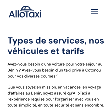
Passer
au
Togg
contenu
Navi
HOME
Types de services, nos
SERVICES
véhicules et tarifs
NEWS
Avez-vous besoin d’une voiture pour votre séjour au
Bénin ?
Avez-vous besoin d’un taxi privé à Cotonou
pour vos diverses courses ?
CONTACT
Que vous soyez en mission, en vacances, en voyage
d’affaires au Bénin, soyez assuré qu’AlloTaxi a
l’expérience requise pour l’organiser avec vous en
toute simplicité, en toute sécurité et sans encombre.