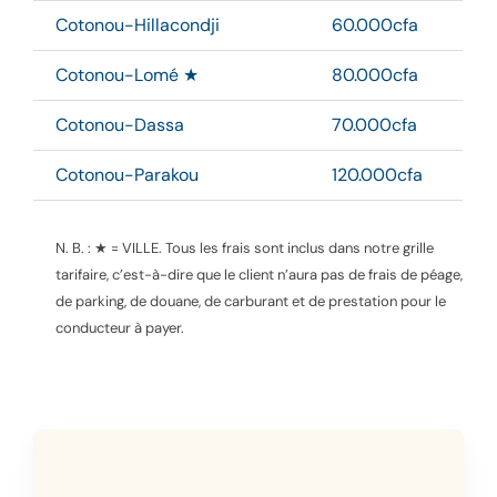
Cotonou-Hillacondji
60.000cfa
Cotonou-Lomé ★
80.000cfa
Cotonou-Dassa
70.000cfa
Cotonou-Parakou
120.000cfa
N. B. : ★ = VILLE.
Tous les frais sont inclus dans notre grille
tarifaire, c’est-à-dire que le client n’aura pas de frais de péage,
de parking, de douane, de carburant et de prestation pour le
conducteur à payer.