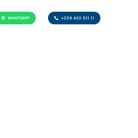
WHATSAPP
+229 432 511 11