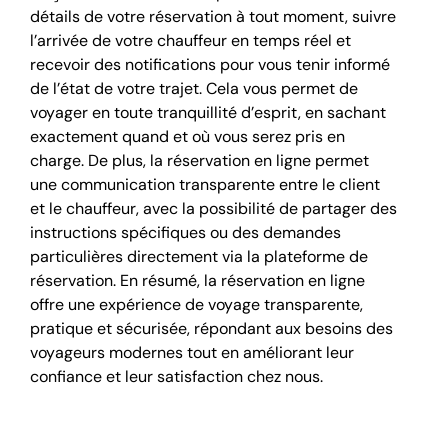
détails de votre réservation à tout moment, suivre
l’arrivée de votre chauffeur en temps réel et
recevoir des notifications pour vous tenir informé
de l’état de votre trajet. Cela vous permet de
voyager en toute tranquillité d’esprit, en sachant
exactement quand et où vous serez pris en
charge. De plus, la réservation en ligne permet
une communication transparente entre le client
et le chauffeur, avec la possibilité de partager des
instructions spécifiques ou des demandes
particulières directement via la plateforme de
réservation. En résumé, la réservation en ligne
offre une expérience de voyage transparente,
pratique et sécurisée, répondant aux besoins des
voyageurs modernes tout en améliorant leur
confiance et leur satisfaction chez nous.